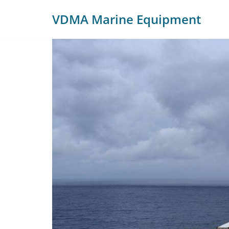
VDMA Marine Equipment
Zum
Inhalt
springen